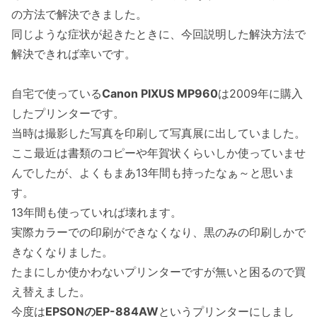
の方法で解決できました。
同じような症状が起きたときに、今回説明した解決方法で
解決できれば幸いです。
自宅で使っている
Canon PIXUS MP960
は2009年に購入
したプリンターです。
当時は撮影した写真を印刷して写真展に出していました。
ここ最近は書類のコピーや年賀状くらいしか使っていませ
んでしたが、よくもまあ13年間も持ったなぁ～と思いま
す。
13年間も使っていれば壊れます。
実際カラーでの印刷ができなくなり、黒のみの印刷しかで
きなくなりました。
たまにしか使かわないプリンターですが無いと困るので買
え替えました。
今度は
EPSONのEP-884AW
というプリンターにしまし