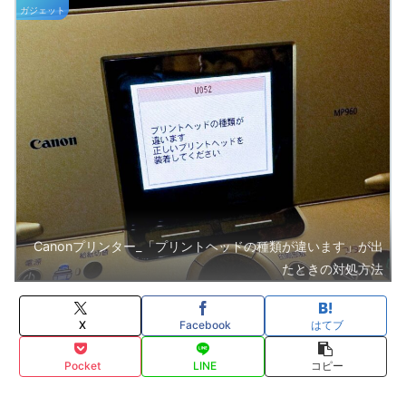
ガジェット
Canonプリンター_「プリントヘッドの種類が違います」が出
たときの対処方法
X
Facebook
はてブ
Pocket
LINE
コピー