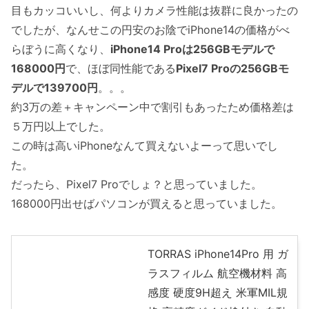
目もカッコいいし、何よりカメラ性能は抜群に良かったの
でしたが、なんせこの円安のお陰でiPhone14の価格がべ
らぼうに高くなり、
iPhone14 Proは256GBモデルで
168000円
で、ほぼ同性能である
Pixel7 Proの256GBモ
デルで139700円
。。。
約3万の差＋キャンペーン中で割引もあったため価格差は
５万円以上でした。
この時は高いiPhoneなんて買えないよーって思いでし
た。
だったら、Pixel7 Proでしょ？と思っていました。
168000円出せばパソコンが買えると思っていました。
TORRAS iPhone14Pro 用 ガ
ラスフィルム 航空機材料 高
感度 硬度9H超え 米軍MIL規