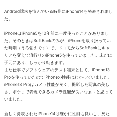
Android端末を悩んでいる時期にiPhone14も発表されまし
た。
iPhoneはiPhone5を10年前に一度使ったことがありまし
た。そのときはSoftBankのみが、iPhoneを取り扱ってい
た時期（うろ覚えです）で、ドコモからSoftBankにキャ
リアを変えて流行りのiPhone5を使っていました。未だに
手元にあり、しっかり動きます。
また仕事でソフトウェアのテスト端末として、iPhone13
Proを使っていたのでiPhoneの性能はわかっていました。
iPhone13 Proはカメラ性能が良く、撮影した写真の美し
さ、ボケまで表現できるカメラ性能が良いなぁ～と思って
いました。
新しく発表されたiPhone14は確かに性能も良いし、見た