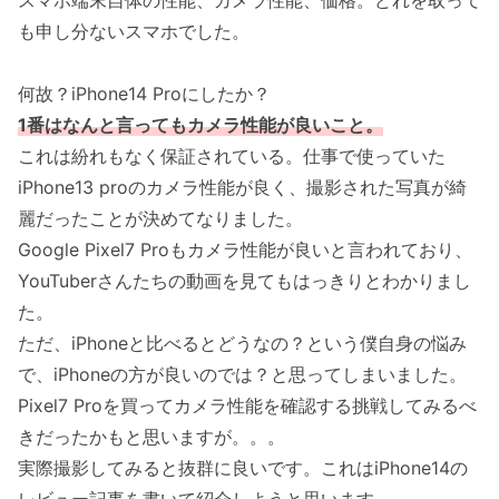
スマホ端末自体の性能、カメラ性能、価格。どれを取って
も申し分ないスマホでした。
何故？iPhone14 Proにしたか？
1番はなんと言ってもカメラ性能が良いこと。
これは紛れもなく保証されている。仕事で使っていた
iPhone13 proのカメラ性能が良く、撮影された写真が綺
麗だったことが決めてなりました。
Google Pixel7 Proもカメラ性能が良いと言われており、
YouTuberさんたちの動画を見てもはっきりとわかりまし
た。
ただ、iPhoneと比べるとどうなの？という僕自身の悩み
で、iPhoneの方が良いのでは？と思ってしまいました。
Pixel7 Proを買ってカメラ性能を確認する挑戦してみるべ
きだったかもと思いますが。。。
実際撮影してみると抜群に良いです。これはiPhone14の