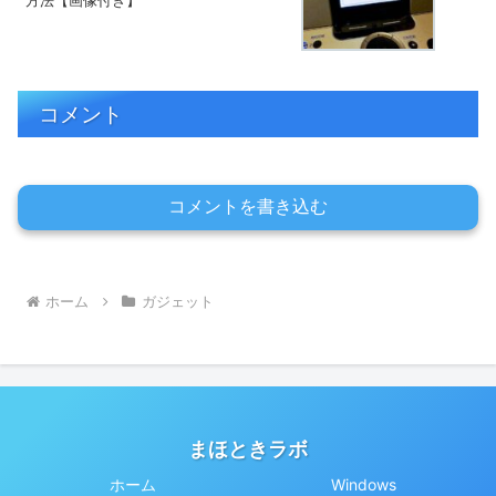
方法【画像付き】
コメント
コメントを書き込む
ホーム
ガジェット
まほときラボ
ホーム
Windows