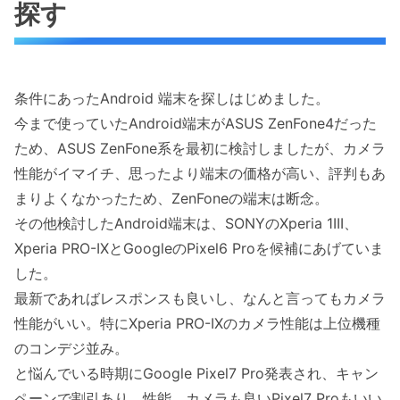
探す
条件にあったAndroid 端末を探しはじめました。
今まで使っていたAndroid端末がASUS ZenFone4だった
ため、ASUS ZenFone系を最初に検討しましたが、カメラ
性能がイマイチ、思ったより端末の価格が高い、評判もあ
まりよくなかったため、ZenFoneの端末は断念。
その他検討したAndroid端末は、SONYのXperia 1III、
Xperia PRO-IXとGoogleのPixel6 Proを候補にあげていま
した。
最新であればレスポンスも良いし、なんと言ってもカメラ
性能がいい。特にXperia PRO-IXのカメラ性能は上位機種
のコンデジ並み。
と悩んでいる時期にGoogle Pixel7 Pro発表され、キャン
ペーンで割引あり、性能、カメラも良いPixel7 Proもいい