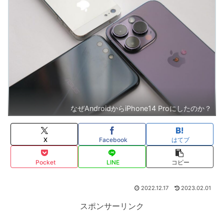
なぜAndroidからiPhone14 Proにしたのか？
X
Facebook
はてブ
Pocket
LINE
コピー
2022.12.17
2023.02.01
スポンサーリンク