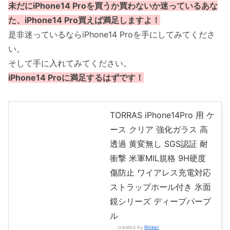
未だにiPhone14 Proを買うか買わないか迷っているあな
た、iPhone14 Pro買えば満足しますよ！
是非迷っているならiPhone14 Proを手にしてみてくださ
い。
そして手に入れてみてください。
iPhone14 Proに満足するはずです！
TORRAS iPhone14Pro 用 ケ
ース クリア 強化ガラス 高
透過 黄変無し SGS認証 耐
衝撃 米軍MIL規格 9H硬度
傷防止 ワイアレス充電対応
ストラップホール付き 氷面
鏡シリーズ ディープパープ
ル
created by
Rinker