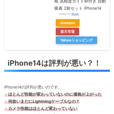
格 高精度ガイド枠付き 自動
吸着 2枚セット iPhone14
created by
Rinker
Amazon
楽天市場
Yahooショッピング
iPhone14は評判が悪い？！
iPhone14の評判が悪いのです。
・ほとんど性能が変わっていないのに価格が
上がった
・何故いまだにLightningケーブルなの？
・カメラ性能はほとんど変わっていない