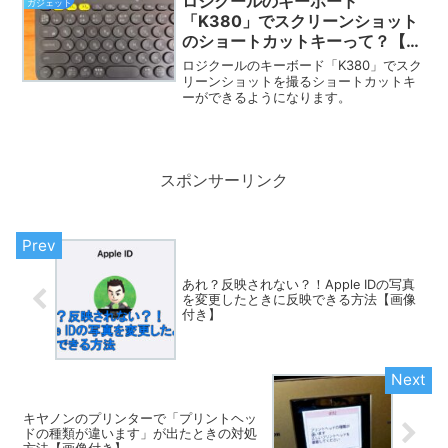
ロジクールのキーボード
ガジェット
「K380」でスクリーンショット
のショートカットキーって？【画
像付き】
ロジクールのキーボード「K380」でスク
リーンショットを撮るショートカットキ
ーができるようになります。
スポンサーリンク
あれ？反映されない？！Apple IDの写真
を変更したときに反映できる方法【画像
付き】
キヤノンのプリンターで「プリントヘッ
ドの種類が違います」が出たときの対処