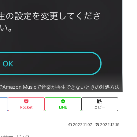
layでAmazon Musicで音楽が再生できないときの対処方法
Pocket
LINE
コピー
2022.11.07
2022.12.19
ンサーリンク