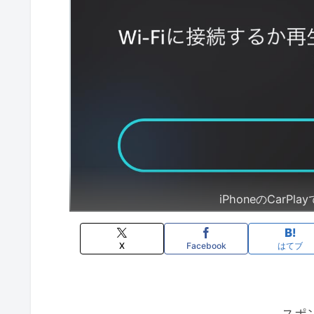
iPhoneのCarP
X
Facebook
はてブ
スポ