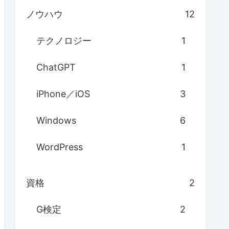
ノウハウ
12
テクノロジー
1
ChatGPT
1
iPhone／iOS
3
Windows
6
WordPress
1
資格
2
G検定
2