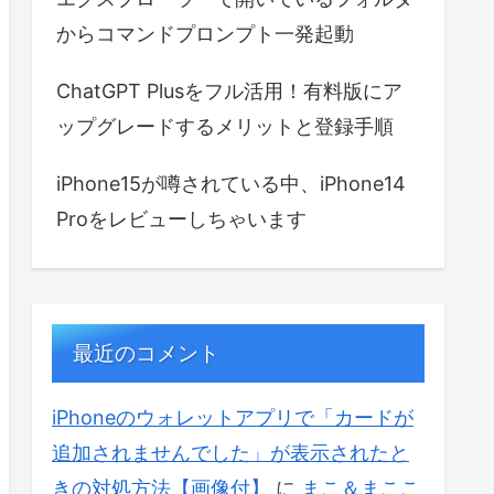
からコマンドプロンプト一発起動
ChatGPT Plusをフル活用！有料版にア
ップグレードするメリットと登録手順
iPhone15が噂されている中、iPhone14
Proをレビューしちゃいます
最近のコメント
iPhoneのウォレットアプリで「カードが
追加されませんでした」が表示されたと
きの対処方法【画像付】
に
まこ＆まここ