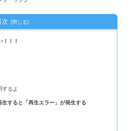
目次
ない！！！
明するよ
で音楽を再生すると「再生エラー」が発生する