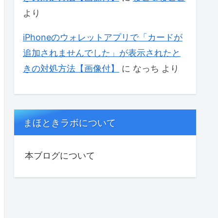
より
iPhoneのウォレットアプリで「カードが
追加されませんでした」が表示されたと
きの対処方法【画像付】
に
なっち
より
まほときラボについて
本ブログについて