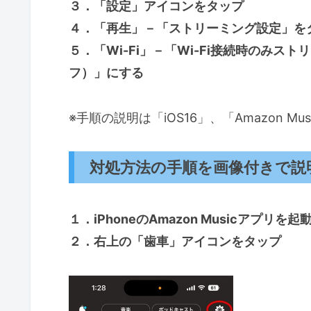
３．「設定」アイコンをタップ
４．「再生」－「ストリーミング設定」を
５．「Wi-Fi」－「Wi-Fi接続時のみス
フ）」にする
※手順の説明は「iOS16」、「Amazon M
対処方法の手順を画像付きで説
１．iPhoneのAmazon Musicアプリを
２．右上の「歯車」アイコンをタップ