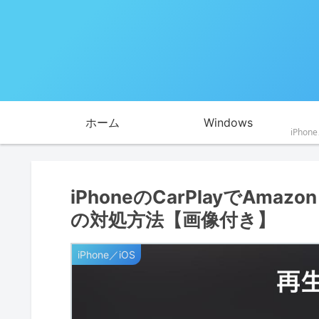
ホーム
Windows
iPhoneのCarPlayでAma
の対処方法【画像付き】
iPhone／iOS