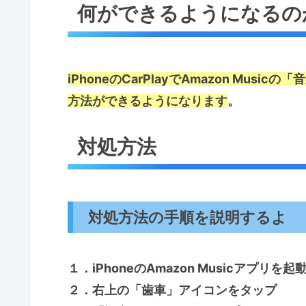
何ができるようになるの
iPhoneのCarPlayでAmazon Mu
方法ができるようになります
。
対処方法
対処方法の手順を説明するよ
１．iPhoneのAmazon Musicアプリを
２．右上の「歯車」アイコンをタップ