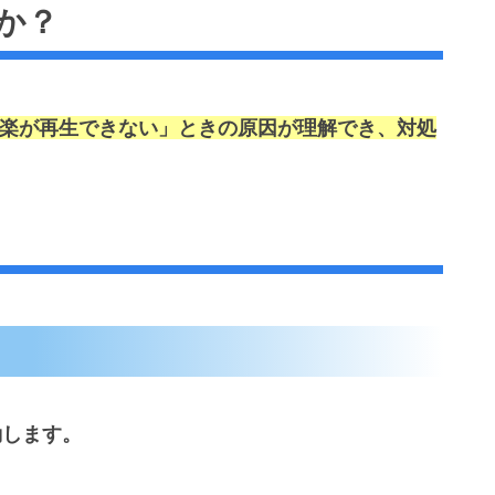
か？
sicの「音楽が再生できない」ときの原因が理解でき、対処
起動します。