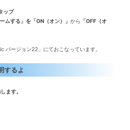
タップ
トリームする」を
「ON（オン）」
から
「OFF（オ
usic バージョン22」にておこなっています。
明するよ
起動します。