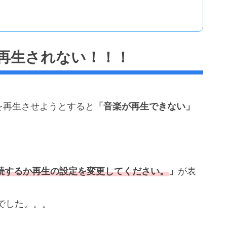
楽が再生されない！！！
cで音楽を再生させようとすると
「音楽が再生できない」
接続するか再生の設定を変更してください。
」
が表
でした。。。